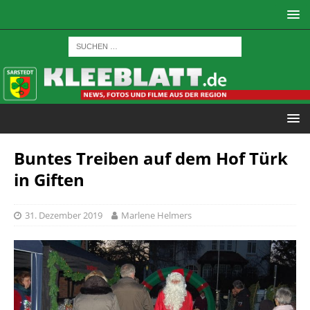
Buntes Treiben auf dem Hof Türk
in Giften
31. Dezember 2019
Marlene Helmers