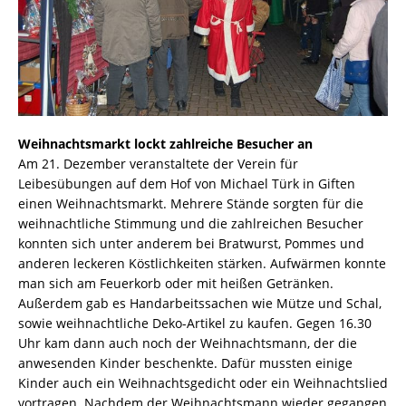
Weihnachtsmarkt lockt zahlreiche Besucher an
Am 21. Dezember veranstaltete der Verein für
Leibesübungen auf dem Hof von Michael Türk in Giften
einen Weihnachtsmarkt. Mehrere Stände sorgten für die
weihnachtliche Stimmung und die zahlreichen Besucher
konnten sich unter anderem bei Bratwurst, Pommes und
anderen leckeren Köstlichkeiten stärken. Aufwärmen konnte
man sich am Feuerkorb oder mit heißen Getränken.
Außerdem gab es Handarbeitssachen wie Mütze und Schal,
sowie weihnachtliche Deko-Artikel zu kaufen. Gegen 16.30
Uhr kam dann auch noch der Weihnachtsmann, der die
anwesenden Kinder beschenkte. Dafür mussten einige
Kinder auch ein Weihnachtsgedicht oder ein Weihnachtslied
vortragen. Nachdem der Weihnachtsmann wieder gegangen