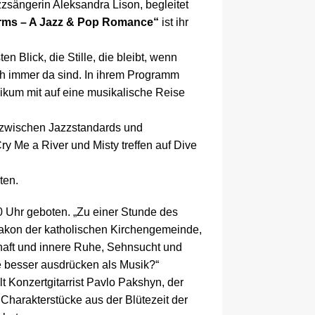
zzsängerin Aleksandra Lison, begleitet
rms – A Jazz & Pop Romance“
ist ihr
en Blick, die Stille, die bleibt, wenn
h immer da sind. In ihrem Programm
ikum mit auf eine musikalische Reise
 zwischen Jazzstandards und
 Me a River und Misty treffen auf Dive
ten.
0 Uhr
geboten
. „Zu einer Stunde des
Diakon der katholischen Kirchengemeinde,
aft und innere Ruhe, Sehnsucht und
 besser ausdrücken als Musik?“
lt Konzertgitarrist Pavlo Pakshyn, der
 Charakterstücke aus der Blütezeit der