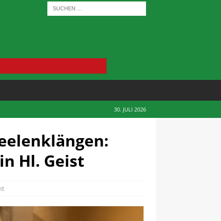
30. JULI 2026
Seelenklängen:
in Hl. Geist
ht