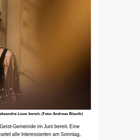
ksandra Lison bereit. (Foto: Andreas Blauth)
-Geist-Gemeinde im Juni bereit. Eine
rtet alle Interessierten am
Sonntag,