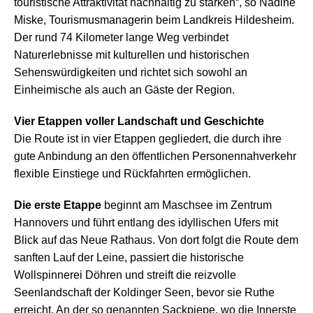
touristische Attraktivität nachhaltig zu stärken“, so Nadine
Miske, Tourismusmanagerin beim Landkreis Hildesheim.
Der rund 74 Kilometer lange Weg verbindet
Naturerlebnisse mit kulturellen und historischen
Sehenswürdigkeiten und richtet sich sowohl an
Einheimische als auch an Gäste der Region.
Vier Etappen voller Landschaft und Geschichte
Die Route ist in vier Etappen gegliedert, die durch ihre
gute Anbindung an den öffentlichen Personennahverkehr
flexible Einstiege und Rückfahrten ermöglichen.
Die erste Etappe
beginnt am Maschsee im Zentrum
Hannovers und führt entlang des idyllischen Ufers mit
Blick auf das Neue Rathaus. Von dort folgt die Route dem
sanften Lauf der Leine, passiert die historische
Wollspinnerei Döhren und streift die reizvolle
Seenlandschaft der Koldinger Seen, bevor sie Ruthe
erreicht. An der so genannten Sackpiepe, wo die Innerste