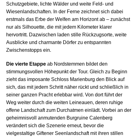
Schutzgebiete, lichte Wälder und weite Feld- und
Wiesenlandschaften. In der Ferne zeichnet sich dabei
erstmals das Erbe der Welfen am Horizont ab – zunächst
nur als Silhouette, die mit jedem Kilometer klarer
hervortritt. Dazwischen laden stille Rückzugsorte, weite
Ausblicke und charmante Dörfer zu entspannten
Zwischenstopps ein.
Die vierte Etappe
ab Nordstemmen bildet den
stimmungsvollen Höhepunkt der Tour. Gleich zu Beginn
zieht das imposante Schloss Marienburg den Blick auf
sich, das mit jedem Schritt näher rückt und schließlich in
seiner ganzen Pracht erlebbar wird. Von dort führt der
Weg weiter durch die weiten Leineauen, deren ruhige
offene Landschaft zum Durchatmen einlädt. Vorbei an der
geheimnisvoll anmutenden Burgruine Calenberg
verändert sich die Szenerie erneut, bevor die
vielgestaltige Giftener Seenlandschaft mit ihren stillen