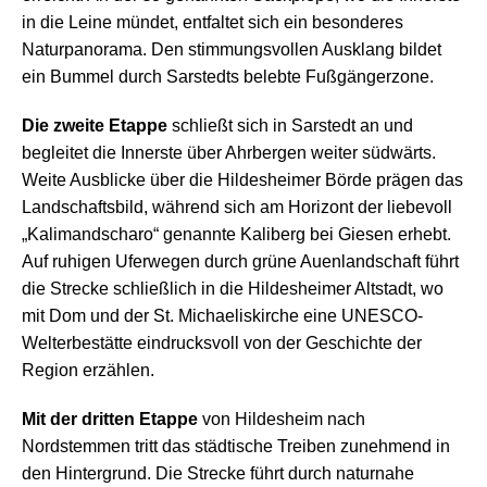
in die Leine mündet, entfaltet sich ein besonderes
Naturpanorama. Den stimmungsvollen Ausklang bildet
ein Bummel durch Sarstedts belebte Fußgängerzone.
Die zweite Etappe
schließt sich in Sarstedt an und
begleitet die Innerste über Ahrbergen weiter südwärts.
Weite Ausblicke über die Hildesheimer Börde prägen das
Landschaftsbild, während sich am Horizont der liebevoll
„Kalimandscharo“ genannte Kaliberg bei Giesen erhebt.
Auf ruhigen Uferwegen durch grüne Auenlandschaft führt
die Strecke schließlich in die Hildesheimer Altstadt, wo
mit Dom und der St. Michaeliskirche eine UNESCO-
Welterbestätte eindrucksvoll von der Geschichte der
Region erzählen.
Mit der dritten Etappe
von Hildesheim nach
Nordstemmen tritt das städtische Treiben zunehmend in
den Hintergrund. Die Strecke führt durch naturnahe