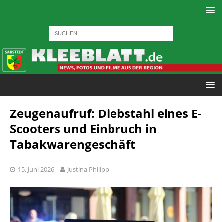
Zeugenaufruf: Diebstahl eines E-
Scooters und Einbruch in
Tabakwarengeschäft
15. Juni 2026
Justina Philipp