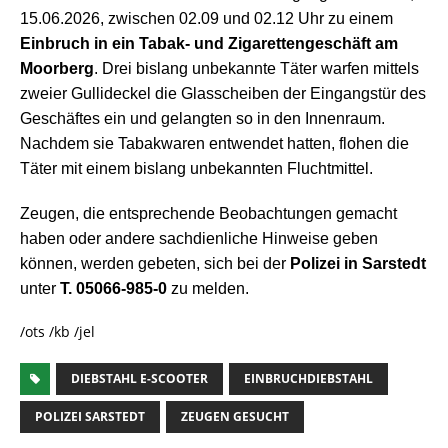
15.06.2026, zwischen 02.09 und 02.12 Uhr zu einem
Einbruch in ein Tabak- und Zigarettengeschäft am
Moorberg
. Drei bislang unbekannte Täter warfen mittels
zweier Gullideckel die Glasscheiben der Eingangstür des
Geschäftes ein und gelangten so in den Innenraum.
Nachdem sie Tabakwaren entwendet hatten, flohen die
Täter mit einem bislang unbekannten Fluchtmittel.
Zeugen,
die entsprechende Beobachtungen gemacht
haben oder andere sachdienliche Hinweise geben
können, werden gebeten, sich bei der
Polizei in Sarstedt
unter
T. 05066-985-0
zu melden.
/ots /kb /jel
DIEBSTAHL E-SCOOTER
EINBRUCHDIEBSTAHL
POLIZEI SARSTEDT
ZEUGEN GESUCHT