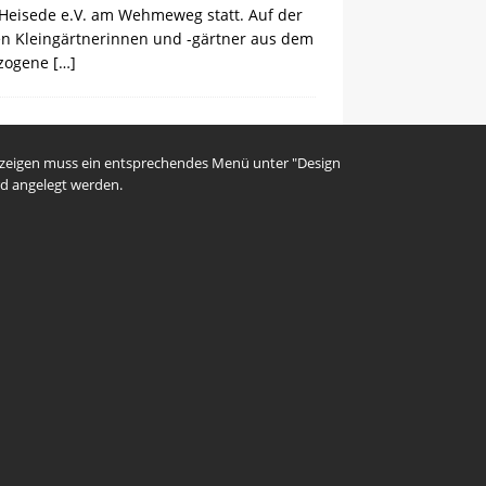
 Heisede e.V. am Wehmeweg statt. Auf der
en Kleingärtnerinnen und -gärtner aus dem
ezogene
[…]
uzeigen muss ein entsprechendes Menü unter "Design
d angelegt werden.