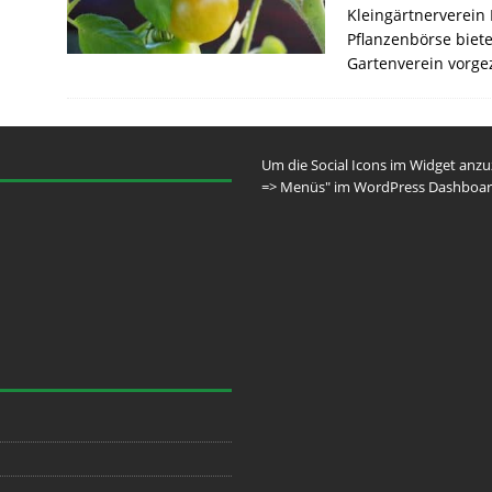
Kleingärtnerverein
Pflanzenbörse biet
Gartenverein vorg
Um die Social Icons im Widget anz
=> Menüs" im WordPress Dashboar