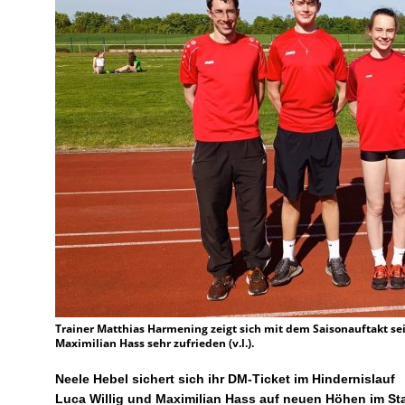
Trainer Matthias Harmening zeigt sich mit dem Saisonauftakt sei
Maximilian Hass sehr zufrieden (v.l.).
Neele Hebel sichert sich ihr DM-Ticket im Hindernislauf
Luca Willig und Maximilian Hass auf neuen Höhen im 