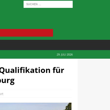
29. JULI 2026
ualifikation für
burg
ort