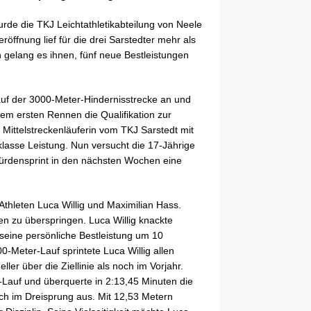
rde die TKJ Leichtathletikabteilung von Neele
röffnung lief für die drei Sarstedter mehr als
n gelang es ihnen, fünf neue Bestleistungen
 auf der 3000-Meter-Hindernisstrecke an und
hrem ersten Rennen die Qualifikation zur
 Mittelstreckenläuferin vom TKJ Sarstedt mit
 klasse Leistung. Nun versucht die 17-Jährige
ürdensprint in den nächsten Wochen eine
thleten Luca Willig und Maximilian Hass.
 zu überspringen. Luca Willig knackte
seine persönliche Bestleistung um 10
-Meter-Lauf sprintete Luca Willig allen
er über die Ziellinie als noch im Vorjahr.
Lauf und überquerte in 2:13,45 Minuten die
reich im Dreisprung aus. Mit 12,53 Metern