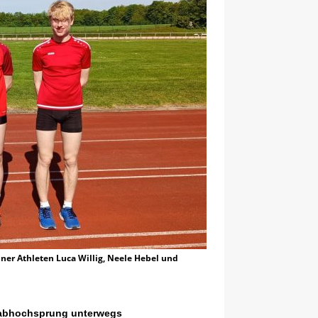
ner Athleten Luca Willig, Neele Hebel und
Stabhochsprung unterwegs