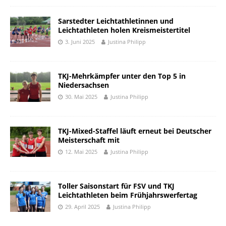
Sarstedter Leichtathletinnen und
Leichtathleten holen Kreismeistertitel
3. Juni 2025
Justina Philipp
TKJ-Mehrkämpfer unter den Top 5 in
Niedersachsen
30. Mai 2025
Justina Philipp
TKJ-Mixed-Staffel läuft erneut bei Deutscher
Meisterschaft mit
12. Mai 2025
Justina Philipp
Toller Saisonstart für FSV und TKJ
Leichtathleten beim Frühjahrswerfertag
29. April 2025
Justina Philipp