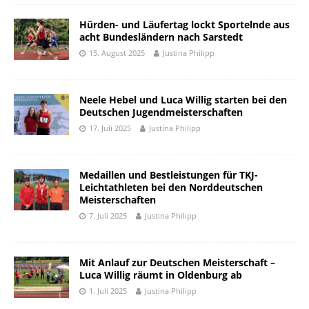
Hürden- und Läufertag lockt Sportelnde aus
acht Bundesländern nach Sarstedt
15. August 2025
Justina Philipp
Neele Hebel und Luca Willig starten bei den
Deutschen Jugendmeisterschaften
17. Juli 2025
Justina Philipp
Medaillen und Bestleistungen für TKJ-
Leichtathleten bei den Norddeutschen
Meisterschaften
7. Juli 2025
Justina Philipp
Mit Anlauf zur Deutschen Meisterschaft –
Luca Willig räumt in Oldenburg ab
1. Juli 2025
Justina Philipp