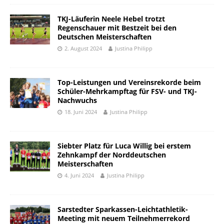
TKJ-Läuferin Neele Hebel trotzt
Regenschauer mit Bestzeit bei den
Deutschen Meisterschaften
2. August 2024
Justina Philipp
Top-Leistungen und Vereinsrekorde beim
Schüler-Mehrkampftag für FSV- und TKJ-
Nachwuchs
18. Juni 2024
Justina Philipp
Siebter Platz für Luca Willig bei erstem
Zehnkampf der Norddeutschen
Meisterschaften
4. Juni 2024
Justina Philipp
Sarstedter Sparkassen-Leichtathletik-
Meeting mit neuem Teilnehmerrekord