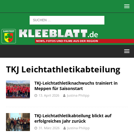
TKJ Leichtathletikabteilung
TKJ-Leichtathletiknachwuchs trainiert in
Meppen für Saisonstart
13. April 2026
Justina Philipp
TKJ-Leichtathletikabteilung blickt auf
erfolgreiches Jahr zurück
31. März 2026
Justina Philipp