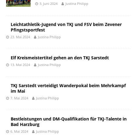
3. Juni 2024
Justina Philipp
Leichtathletik-Jugend von TKJ und FSV beim Zevener
Pfingstsportfest
23. Mai 2024
Justina Philipp
Elf Kreismeistertitel gehen an den TKJ Sarstedt
13. Mai 2024
Justina Philipp
TKJ Sarstedt verteidigt Wanderpokal beim Mehrkampf
im Mai
7. Mai 2024
Justina Philipp
Bestleistungen und DM-Qualifikation für TKJ-Talente in
Bad Harzburg
6. Mai 2024
Justina Philipp