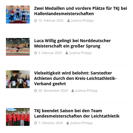
Zwei Medaillen und vordere Plätze für TKJ bei
Hallenlandesmeisterschaften
10. Februar 2025
Justina Philipp
Luca Willig gelingt bei Norddeutscher
Meisterschaft ein großer Sprung
3. Februar 2025
Justina Philipp
Vielseitigkeit wird belohnt: Sarstedter
Athleten durch den Kreis-Leichtathletik-
Verband geehrt
20. November 2024
Justina Philipp
TKJ beendet Saison bei den Team
Landesmeisterschaften der Leichtathletik
7. Oktober 2024
Justina Philipp