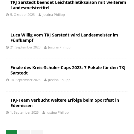
TKJ Sarstedt beendet Leichtathletiksaison mit weiterem
Landesmeistertitel
5. Oktober 2023
Justina Philipp
Luca Willig vom TKJ Sarstedt wird Landesmeister im
Fünfkampf
21. September 2023
Justina Philipp
Finale des Kreis-Schüler-Cups 2023: 7 Pokale für den TKJ
Sarstedt
14. September 2023
Justina Philipp
TKJ-Team verbucht weitere Erfolge beim Sportfest in
Edemissen
1. September 2023
Justina Philipp