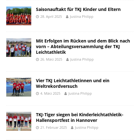
Saisonauftakt für TKJ Kinder und Eltern
28. April 2025
Justina Philipp
Mit Erfolgen im Rücken und dem Blick nach
vorn – Abteilungsversammlung der TKJ
Leichtathletik
26. März 2025
Justina Philipp
Vier TKJ Leichtathletinnen und ein
Weltrekordversuch
4. März 2025
Justina Philipp
TKJ-Tiger siegen bei Kinderleichtathletik-
Hallensportfest in Hannover
21. Februar 2025
Justina Philipp