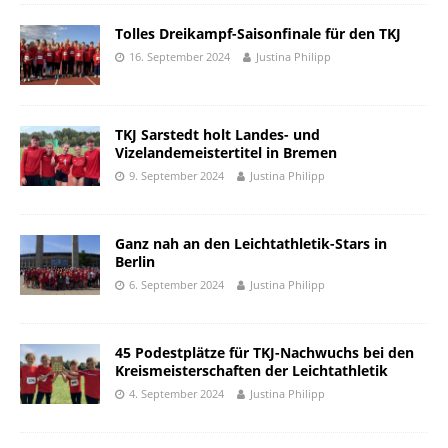
Tolles Dreikampf-Saisonfinale für den TKJ
16. September 2024
Justina Philipp
TKJ Sarstedt holt Landes- und
Vizelandemeistertitel in Bremen
9. September 2024
Justina Philipp
Ganz nah an den Leichtathletik-Stars in
Berlin
6. September 2024
Justina Philipp
45 Podestplätze für TKJ-Nachwuchs bei den
Kreismeisterschaften der Leichtathletik
4. September 2024
Justina Philipp