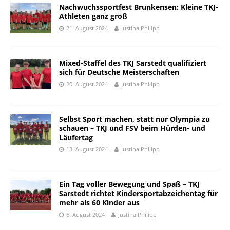
Nachwuchssportfest Brunkensen: Kleine TKJ-
Athleten ganz groß
21. August 2024
Justina Philipp
Mixed-Staffel des TKJ Sarstedt qualifiziert
sich für Deutsche Meisterschaften
20. August 2024
Justina Philipp
Selbst Sport machen, statt nur Olympia zu
schauen – TKJ und FSV beim Hürden- und
Läufertag
13. August 2024
Justina Philipp
Ein Tag voller Bewegung und Spaß – TKJ
Sarstedt richtet Kindersportabzeichentag für
mehr als 60 Kinder aus
6. August 2024
Justina Philipp