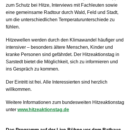
zum Schutz bei Hitze, Interviews mit Fachleuten sowie
eine gemeinsame Radtour durch Wald, Feld und Stadt,
um die unterschiedlichen Temperaturunterschiede zu
fühlen.
Hitzewellen werden durch den Klimawandel häufiger und
intensiver – besonders ältere Menschen, Kinder und
kranke Personen sind gefährdet. Der Hitzeaktionstag in
Sarstedt bietet die Möglichkeit, sich zu informieren und
ins Gespräch zu kommen.
Der Eintritt ist frei. Alle Interessierten sind herzlich
willkommen.
W
eitere Informationen zum bundesweiten Hitzeaktionstag
unter
www.hitzeaktionstag.de
Das Programm auf der Live-Bühne vor dem Rathaus