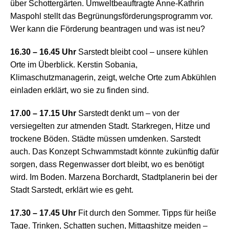
über Schottergärten. Umweltbeauftragte Anne-Kathrin
Maspohl stellt das Begrünungsförderungsprogramm vor.
Wer kann die Förderung beantragen und was ist neu?
16.30 – 16.45 Uh
r
Sarstedt bleibt cool – unsere kühlen
Orte im Überblick. Kerstin Sobania,
Klimaschutzmanagerin, zeigt, welche Orte zum Abkühlen
einladen erklärt, wo sie zu finden sind.
17.00 – 17.15 Uhr
Sarstedt denkt um – von der
versiegelten zur atmenden Stadt. Starkregen, Hitze und
trockene Böden. Städte müssen umdenken. Sarstedt
auch. Das Konzept Schwammstadt könnte zukünftig dafür
sorgen, dass Regenwasser dort bleibt, wo es benötigt
wird. Im Boden. Marzena Borchardt, Stadtplanerin bei der
Stadt Sarstedt, erklärt wie es geht.
17.30 – 17.45 Uhr
Fit durch den Sommer. Tipps für heiße
Tage. Tri
nken, Schatten suchen, Mittagshitze meiden –