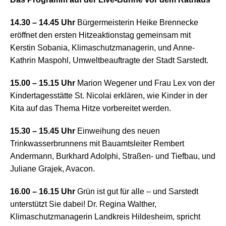
14.30 – 14.45 Uhr
Bürgermeisterin Heike Brennecke
eröffnet den ersten Hitzeaktionstag gemeinsam mit
Kerstin Sobania, Klimaschutzmanagerin, und Anne-
Kathrin Maspohl,
Umweltbeauftragte der Stadt Sarstedt.
15.00 – 15.15 Uhr
Marion Wegener und Frau Lex von der
Kindertagesstätte St. Nicolai erklären, wie Kinder in der
Kita auf das Thema Hitze vorbereitet werden.
15.30 – 15.45 Uhr
Einweihung des neuen
Trinkwasserbrunnens mit Bauamtsleiter Rembert
Andermann, Burkhard Adolphi, Straßen- und Tiefbau, und
Juliane Grajek, Avacon.
16.00 – 16.15 Uhr
Grün ist gut für alle – und Sarstedt
unterstützt Sie dabei! Dr. Regina Walther,
Klimaschutzmanagerin Landkreis Hildesheim, spricht